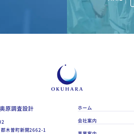
奥原調査設計
ホーム
会社案内
02
郡木曽町新開2662-1
事業案内